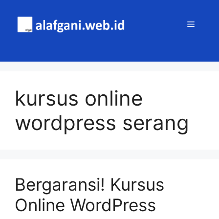
Skip
to
MENU
content
kursus online
wordpress serang
Bergaransi! Kursus
Online WordPress