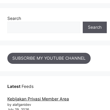
Search
Search
SUBSCRIBE MY YOUTUBE CHANNEL
Latest
Feeds
Kebijakan Privasi Member Area
by alafganidev
July 29, 2026