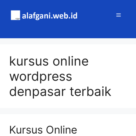
Skip
to
MENU
content
kursus online
wordpress
denpasar terbaik
Kursus Online