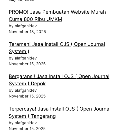
PROMO! Jasa Pembuatan Website Murah
Cuma 800 Ribu UMKM
by alafganidev
November 18, 2025
Teraman! Jasa Install OJS ( Open Journal
System )
by alafganidev
November 15, 2025
Bergaransi! Jasa Install OJS ( Open Journal
System ) Depok
by alafganidev
November 15, 2025
Terpercaya! Jasa Install OJS ( Open Journal
System ) Tangerang
by alafganidev
November 15, 2025