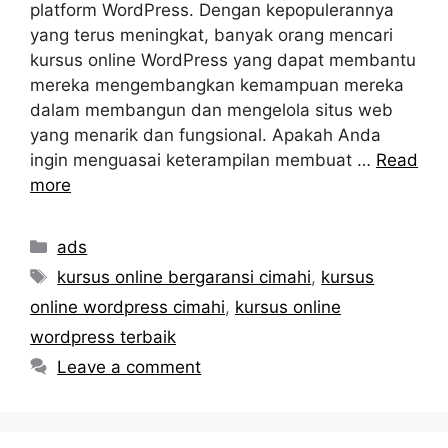
platform WordPress. Dengan kepopulerannya
yang terus meningkat, banyak orang mencari
kursus online WordPress yang dapat membantu
mereka mengembangkan kemampuan mereka
dalam membangun dan mengelola situs web
yang menarik dan fungsional. Apakah Anda
ingin menguasai keterampilan membuat …
Read
more
Categories
ads
Tags
kursus online bergaransi cimahi
,
kursus
online wordpress cimahi
,
kursus online
wordpress terbaik
Leave a comment