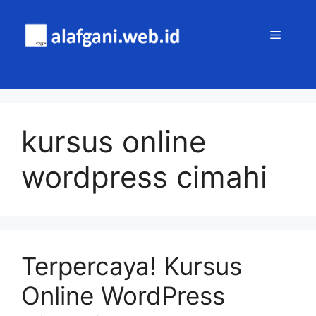
Skip
to
MENU
content
kursus online
wordpress cimahi
Terpercaya! Kursus
Online WordPress