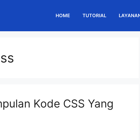
HOME
TUTORIAL
LAYANA
css
mpulan Kode CSS Yang