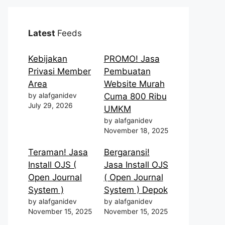
Latest
Feeds
Kebijakan
PROMO! Jasa
Privasi Member
Pembuatan
Area
Website Murah
by alafganidev
Cuma 800 Ribu
July 29, 2026
UMKM
by alafganidev
November 18, 2025
Teraman! Jasa
Bergaransi!
Install OJS (
Jasa Install OJS
Open Journal
( Open Journal
System )
System ) Depok
by alafganidev
by alafganidev
November 15, 2025
November 15, 2025