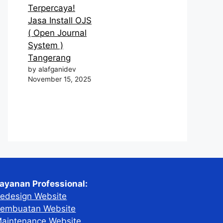
Terpercaya!
Jasa Install OJS
( Open Journal
System )
Tangerang
by alafganidev
November 15, 2025
ayanan Professional:
edesign Website
embuatan Website
aintenance Website