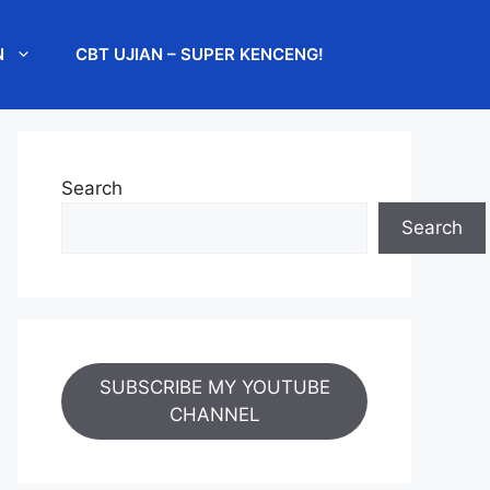
N
CBT UJIAN – SUPER KENCENG!
Search
Search
SUBSCRIBE MY YOUTUBE
CHANNEL