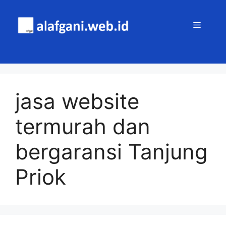
Skip
to
MENU
content
jasa website
termurah dan
bergaransi Tanjung
Priok