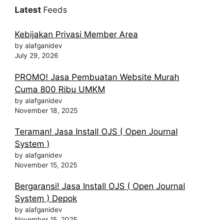
Latest
Feeds
Kebijakan Privasi Member Area
by alafganidev
July 29, 2026
PROMO! Jasa Pembuatan Website Murah
Cuma 800 Ribu UMKM
by alafganidev
November 18, 2025
Teraman! Jasa Install OJS ( Open Journal
System )
by alafganidev
November 15, 2025
Bergaransi! Jasa Install OJS ( Open Journal
System ) Depok
by alafganidev
November 15, 2025