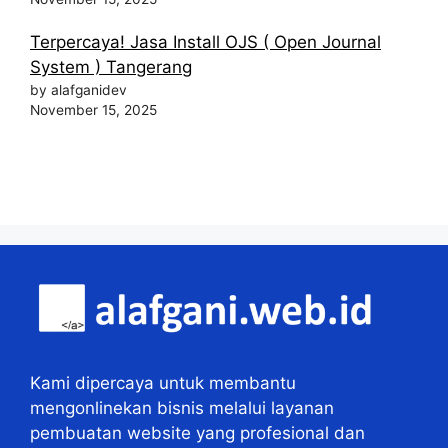
Terpercaya! Jasa Install OJS ( Open Journal
System ) Tangerang
by alafganidev
November 15, 2025
Kami dipercaya untuk membantu
mengonlinekan bisnis melalui layanan
pembuatan website yang profesional dan