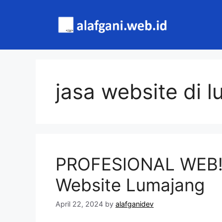
Skip
to
content
jasa website di 
PROFESIONAL WEB!
Website Lumajang
April 22, 2024
by
alafganidev