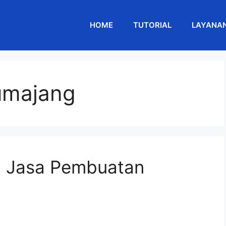
HOME
TUTORIAL
LAYANA
lumajang
 Jasa Pembuatan