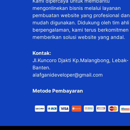
Kami dipercaya untuk membantu
mengonlinekan bisnis melalui layanan
pembuatan website yang profesional dan
mudah digunakan. Didukung oleh tim ahli
berpengalaman, kami terus berkomitmen
memberikan solusi website yang andal.
Kontak:
Jl.Kuncoro Djakti Kp.Malangbong, Lebak-
Banten.
alafganideveloper@gmail.com
Metode Pembayaran