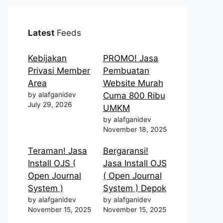
Latest
Feeds
Kebijakan
PROMO! Jasa
Privasi Member
Pembuatan
Area
Website Murah
by alafganidev
Cuma 800 Ribu
July 29, 2026
UMKM
by alafganidev
November 18, 2025
Teraman! Jasa
Bergaransi!
Install OJS (
Jasa Install OJS
Open Journal
( Open Journal
System )
System ) Depok
by alafganidev
by alafganidev
November 15, 2025
November 15, 2025