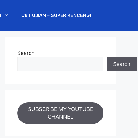
N
CBT UJIAN – SUPER KENCENG!
Search
Search
SUBSCRIBE MY YOUTUBE
CHANNEL