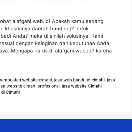
obat alafgani.web.id! Apakah kamu sedang
ahi khususnya daerah bandung? untuk
badi Anda? maka di sinilah solusinya! Kami
esuai dengan keinginan dan kebutuhan Anda,
caya. Mengapa harus di alafgani.web.id? karena
 pembuatan website cimahi
,
jasa web bandung cimahi
,
jasa
asa website cimahi profesional
,
jasa website Cimahi
 di Cimahi