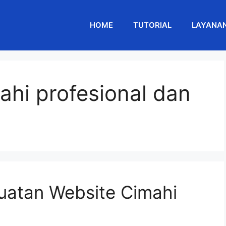
HOME
TUTORIAL
LAYANA
ahi profesional dan
atan Website Cimahi