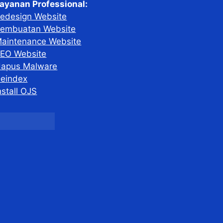
ayanan Professional:
edesign Website
embuatan Website
aintenance Website
EO Website
apus Malware
eindex
nstall OJS