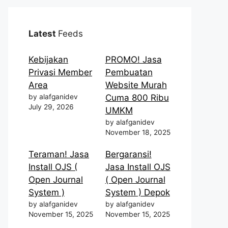
Latest
Feeds
Kebijakan
PROMO! Jasa
Privasi Member
Pembuatan
Area
Website Murah
by alafganidev
Cuma 800 Ribu
July 29, 2026
UMKM
by alafganidev
November 18, 2025
Teraman! Jasa
Bergaransi!
Install OJS (
Jasa Install OJS
Open Journal
( Open Journal
System )
System ) Depok
by alafganidev
by alafganidev
November 15, 2025
November 15, 2025