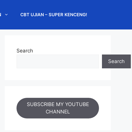
N
CBT UJIAN – SUPER KENCENG!
Search
Search
SUBSCRIBE MY YOUTUBE
CHANNEL