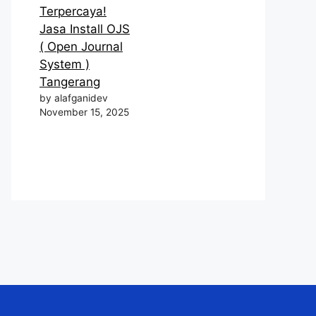
Terpercaya!
Jasa Install OJS
( Open Journal
System )
Tangerang
by alafganidev
November 15, 2025