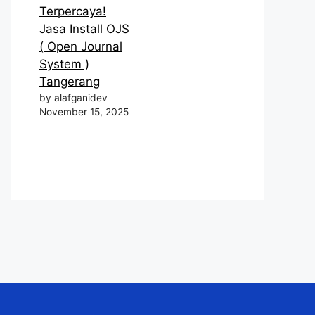
Terpercaya!
Jasa Install OJS
( Open Journal
System )
Tangerang
by alafganidev
November 15, 2025