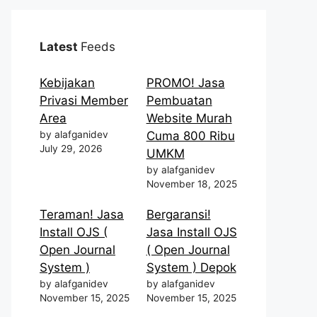
Latest
Feeds
Kebijakan
PROMO! Jasa
Privasi Member
Pembuatan
Area
Website Murah
by alafganidev
Cuma 800 Ribu
July 29, 2026
UMKM
by alafganidev
November 18, 2025
Teraman! Jasa
Bergaransi!
Install OJS (
Jasa Install OJS
Open Journal
( Open Journal
System )
System ) Depok
by alafganidev
by alafganidev
November 15, 2025
November 15, 2025