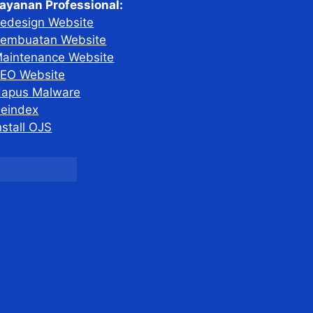
ayanan Professional:
edesign Website
embuatan Website
aintenance Website
EO Website
apus Malware
eindex
nstall OJS