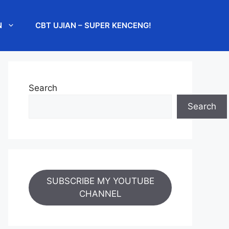
N
CBT UJIAN – SUPER KENCENG!
Search
Search
SUBSCRIBE MY YOUTUBE
CHANNEL