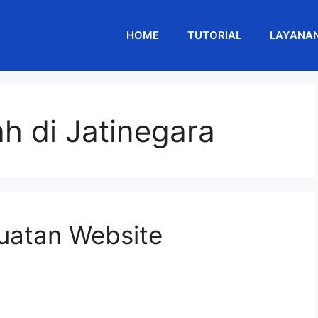
HOME
TUTORIAL
LAYANA
h di Jatinegara
atan Website