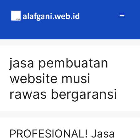
Skip
to
MENU
content
jasa pembuatan
website musi
rawas bergaransi
PROFESIONAL! Jasa