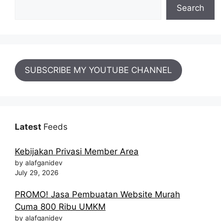
Search
SUBSCRIBE MY YOUTUBE CHANNEL
Latest
Feeds
Kebijakan Privasi Member Area
by alafganidev
July 29, 2026
PROMO! Jasa Pembuatan Website Murah
Cuma 800 Ribu UMKM
by alafganidev