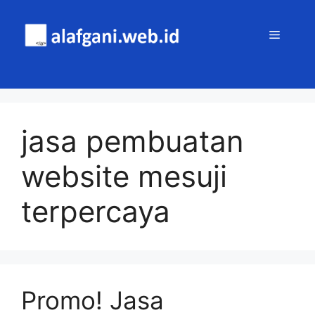
Skip
to
MENU
content
jasa pembuatan
website mesuji
terpercaya
Promo! Jasa