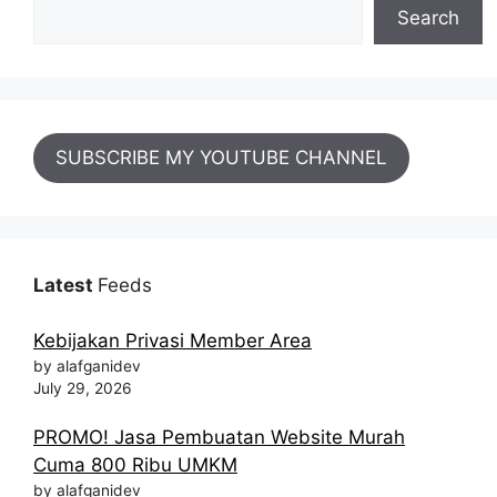
Search
SUBSCRIBE MY YOUTUBE CHANNEL
Latest
Feeds
Kebijakan Privasi Member Area
by alafganidev
July 29, 2026
PROMO! Jasa Pembuatan Website Murah
Cuma 800 Ribu UMKM
by alafganidev