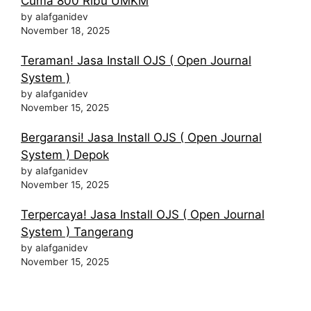
Cuma 800 Ribu UMKM
by alafganidev
November 18, 2025
Teraman! Jasa Install OJS ( Open Journal
System )
by alafganidev
November 15, 2025
Bergaransi! Jasa Install OJS ( Open Journal
System ) Depok
by alafganidev
November 15, 2025
Terpercaya! Jasa Install OJS ( Open Journal
System ) Tangerang
by alafganidev
November 15, 2025