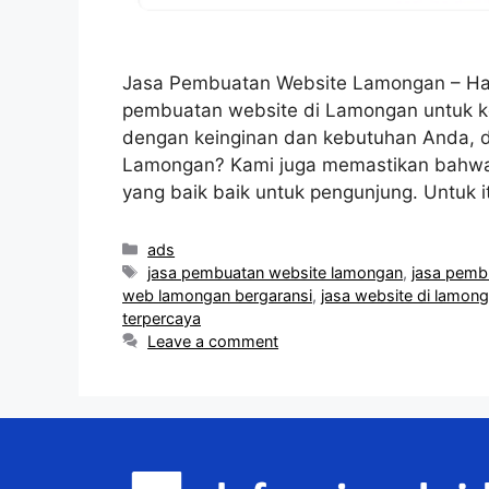
Jasa Pembuatan Website Lamongan – Ha
pembuatan website di Lamongan untuk ke
dengan keinginan dan kebutuhan Anda, di
Lamongan? Kami juga memastikan bahwa
yang baik baik untuk pengunjung. Untuk 
Categories
ads
Tags
jasa pembuatan website lamongan
,
jasa pemb
web lamongan bergaransi
,
jasa website di lamon
terpercaya
Leave a comment