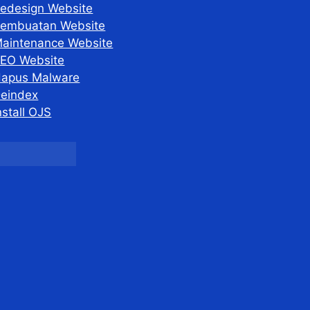
edesign Website
embuatan Website
aintenance Website
EO Website
apus Malware
eindex
nstall OJS