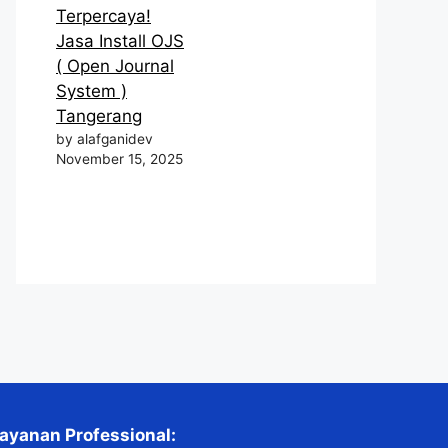
Terpercaya!
Jasa Install OJS
( Open Journal
System )
Tangerang
by alafganidev
November 15, 2025
ayanan Professional: