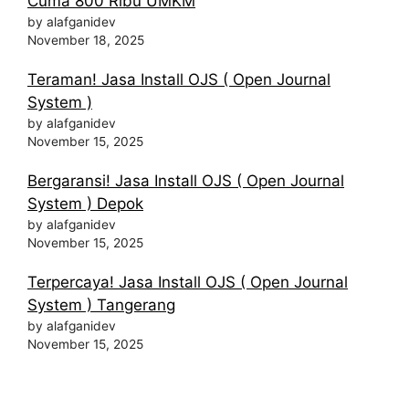
Cuma 800 Ribu UMKM
by alafganidev
November 18, 2025
Teraman! Jasa Install OJS ( Open Journal
System )
by alafganidev
November 15, 2025
Bergaransi! Jasa Install OJS ( Open Journal
System ) Depok
by alafganidev
November 15, 2025
Terpercaya! Jasa Install OJS ( Open Journal
System ) Tangerang
by alafganidev
November 15, 2025