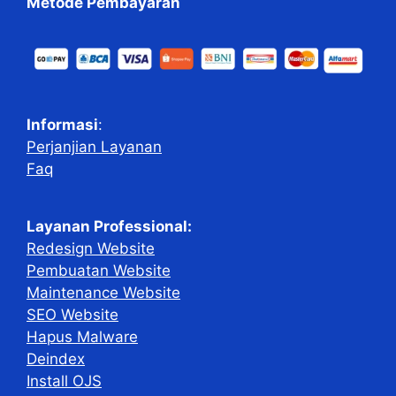
Metode Pembayaran
Informasi
:
Perjanjian Layanan
Faq
Layanan Professional:
Redesign Website
Pembuatan Website
Maintenance Website
SEO Website
Hapus Malware
Deindex
Install OJS