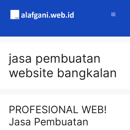
Skip
to
MENU
content
jasa pembuatan
website bangkalan
PROFESIONAL WEB!
Jasa Pembuatan