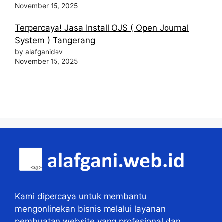
November 15, 2025
Terpercaya! Jasa Install OJS ( Open Journal
System ) Tangerang
by alafganidev
November 15, 2025
Kami dipercaya untuk membantu
mengonlinekan bisnis melalui layanan
pembuatan website yang profesional dan