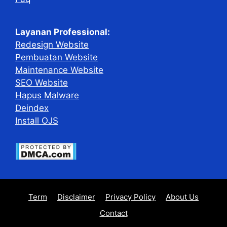
Layanan Professional:
Redesign Website
Pembuatan Website
Maintenance Website
SEO Website
Hapus Malware
Deindex
Install OJS
Term
Disclaimer
Privacy Policy
About Us
Contact