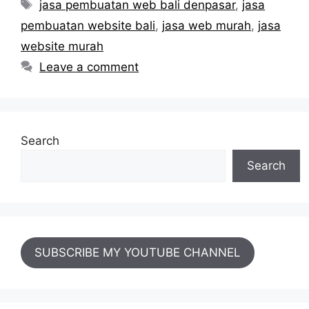
Tags
jasa pembuatan web bali denpasar
,
jasa
pembuatan website bali
,
jasa web murah
,
jasa
website murah
Leave a comment
Search
Search
SUBSCRIBE MY YOUTUBE CHANNEL