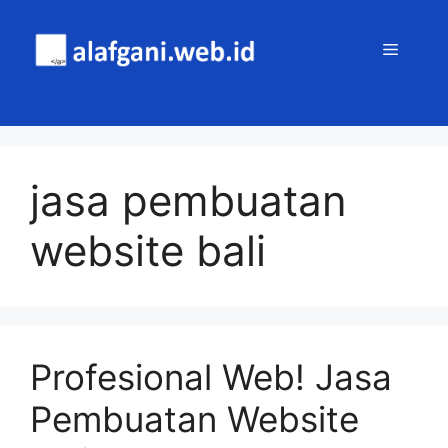
Skip
to
MENU
content
jasa pembuatan
website bali
Profesional Web! Jasa
Pembuatan Website