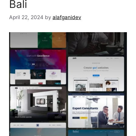
Bali
April 22, 2024
by
alafganidev