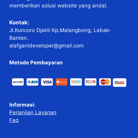
memberikan solusi website yang andal.
Kontak:
Jl.Kuncoro Djakti Kp.Malangbong, Lebak-
Banten.
alafganideveloper@gmail.com
Metode Pembayaran
Informasi
:
Perjanjian Layanan
Faq