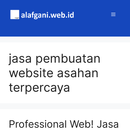
Skip
to
MENU
content
jasa pembuatan
website asahan
terpercaya
Professional Web! Jasa