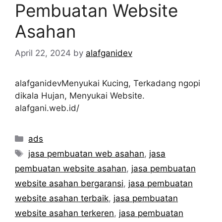
Pembuatan Website
Asahan
April 22, 2024
by
alafganidev
alafganidevMenyukai Kucing, Terkadang ngopi
dikala Hujan, Menyukai Website.
alafgani.web.id/
Categories
ads
Tags
jasa pembuatan web asahan
,
jasa
pembuatan website asahan
,
jasa pembuatan
website asahan bergaransi
,
jasa pembuatan
website asahan terbaik
,
jasa pembuatan
website asahan terkeren
,
jasa pembuatan