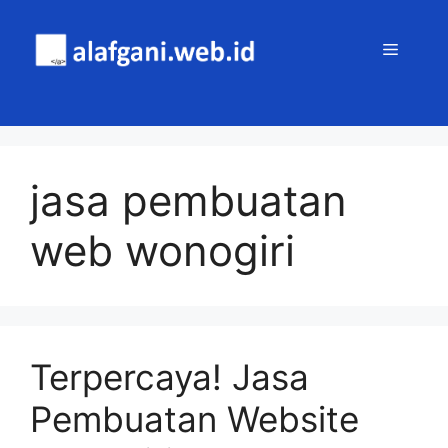
Skip
to
MENU
content
jasa pembuatan
web wonogiri
Terpercaya! Jasa
Pembuatan Website