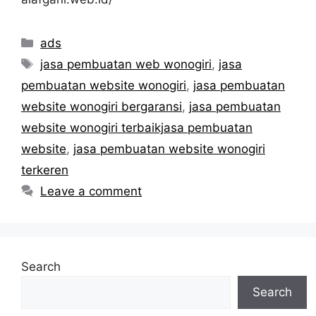
Categories
ads
Tags
jasa pembuatan web wonogiri
,
jasa
pembuatan website wonogiri
,
jasa pembuatan
website wonogiri bergaransi
,
jasa pembuatan
website wonogiri terbaikjasa pembuatan
website
,
jasa pembuatan website wonogiri
terkeren
Leave a comment
Search
Search