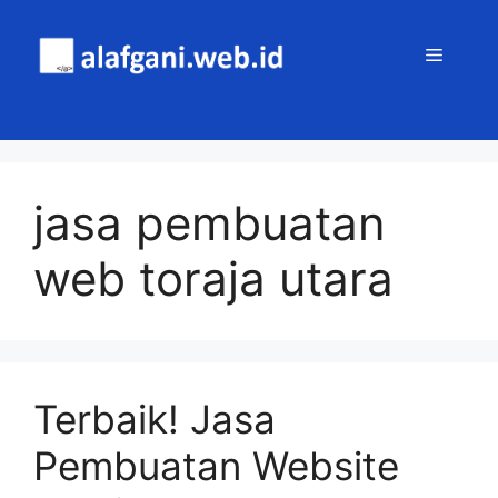
Skip
to
MENU
content
jasa pembuatan
web toraja utara
Terbaik! Jasa
Pembuatan Website