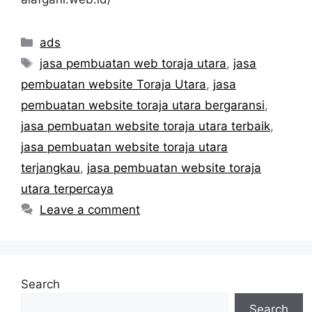
Categories
ads
Tags
jasa pembuatan web toraja utara
,
jasa
pembuatan website Toraja Utara
,
jasa
pembuatan website toraja utara bergaransi
,
jasa pembuatan website toraja utara terbaik
,
jasa pembuatan website toraja utara
terjangkau
,
jasa pembuatan website toraja
utara terpercaya
Leave a comment
Search
Search