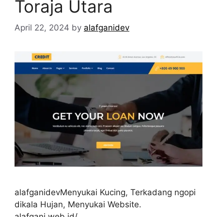
Toraja Utara
April 22, 2024
by
alafganidev
alafganidevMenyukai Kucing, Terkadang ngopi
dikala Hujan, Menyukai Website.
alafgani.web.id/