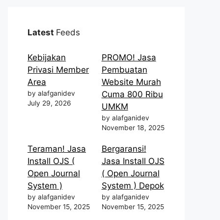
Latest
Feeds
Kebijakan
PROMO! Jasa
Privasi Member
Pembuatan
Area
Website Murah
by alafganidev
Cuma 800 Ribu
July 29, 2026
UMKM
by alafganidev
November 18, 2025
Teraman! Jasa
Bergaransi!
Install OJS (
Jasa Install OJS
Open Journal
( Open Journal
System )
System ) Depok
by alafganidev
by alafganidev
November 15, 2025
November 15, 2025