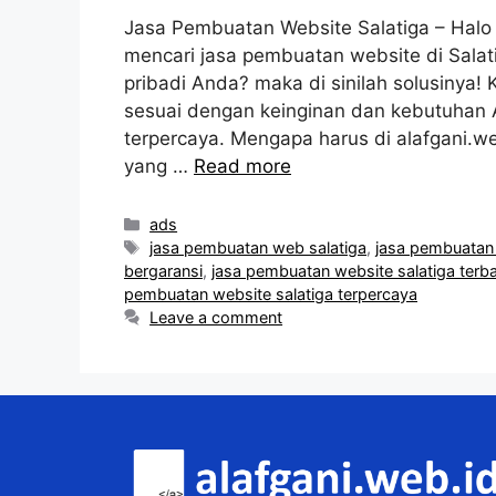
Jasa Pembuatan Website Salatiga – Halo
mencari jasa pembuatan website di Salat
pribadi Anda? maka di sinilah solusiny
sesuai dengan keinginan dan kebutuhan A
terpercaya. Mengapa harus di alafgani.
yang …
Read more
Categories
ads
Tags
jasa pembuatan web salatiga
,
jasa pembuatan 
bergaransi
,
jasa pembuatan website salatiga terba
pembuatan website salatiga terpercaya
Leave a comment