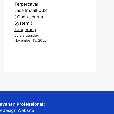
Terpercaya!
Jasa Install OJS
( Open Journal
System )
Tangerang
by alafganidev
November 15, 2025
ayanan Professional:
edesign Website