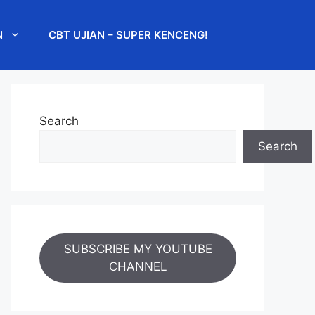
N
CBT UJIAN – SUPER KENCENG!
Search
Search
SUBSCRIBE MY YOUTUBE
CHANNEL