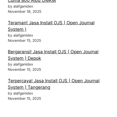
Cuma 800 Ribu UMKM
by alafganidev
November 18, 2025
Teraman! Jasa Install OJS ( Open Journal
System )
by alafganidev
November 15, 2025
Bergaransi! Jasa Install OJS ( Open Journal
System ) Depok
by alafganidev
November 15, 2025
Terpercaya! Jasa Install OJS ( Open Journal
System ) Tangerang
by alafganidev
November 15, 2025