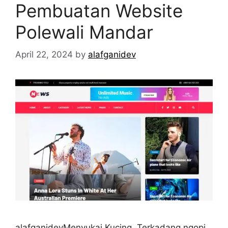
Pembuatan Website
Polewali Mandar
April 22, 2024
by
alafganidev
alafganidevMenyukai Kucing, Terkadang ngopi