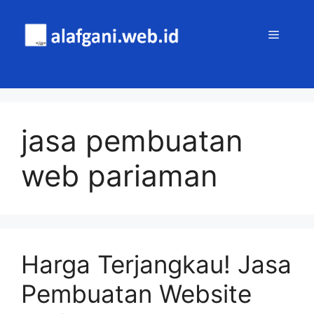
Skip
to
MENU
content
jasa pembuatan
web pariaman
Harga Terjangkau! Jasa
Pembuatan Website