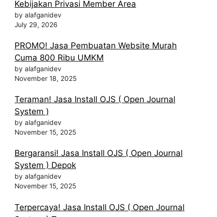
Kebijakan Privasi Member Area
by alafganidev
July 29, 2026
PROMO! Jasa Pembuatan Website Murah
Cuma 800 Ribu UMKM
by alafganidev
November 18, 2025
Teraman! Jasa Install OJS ( Open Journal
System )
by alafganidev
November 15, 2025
Bergaransi! Jasa Install OJS ( Open Journal
System ) Depok
by alafganidev
November 15, 2025
Terpercaya! Jasa Install OJS ( Open Journal