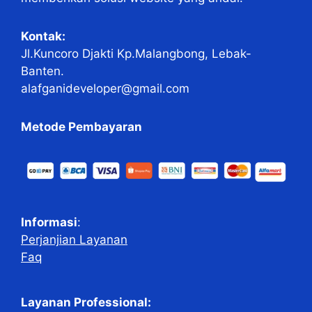
Kontak:
Jl.Kuncoro Djakti Kp.Malangbong, Lebak-
Banten.
alafganideveloper@gmail.com
Metode Pembayaran
Informasi
:
Perjanjian Layanan
Faq
Layanan Professional: