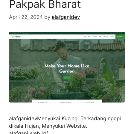
Pakpak Bharat
April 22, 2024
by
alafganidev
alafganidevMenyukai Kucing, Terkadang ngopi
dikala Hujan, Menyukai Website.
alafgani.web.id/