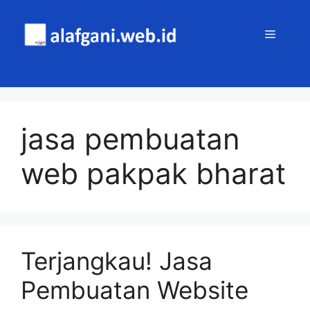
Skip
to
MENU
content
jasa pembuatan
web pakpak bharat
Terjangkau! Jasa
Pembuatan Website