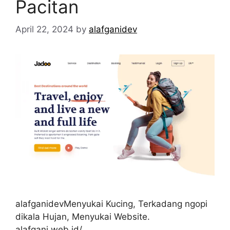
Pacitan
April 22, 2024
by
alafganidev
alafganidevMenyukai Kucing, Terkadang ngopi
dikala Hujan, Menyukai Website.
alafgani.web.id/