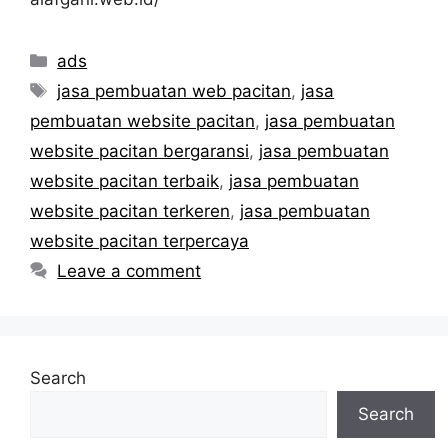
Categories
ads
Tags
jasa pembuatan web pacitan
,
jasa
pembuatan website pacitan
,
jasa pembuatan
website pacitan bergaransi
,
jasa pembuatan
website pacitan terbaik
,
jasa pembuatan
website pacitan terkeren
,
jasa pembuatan
website pacitan terpercaya
Leave a comment
Search
Search