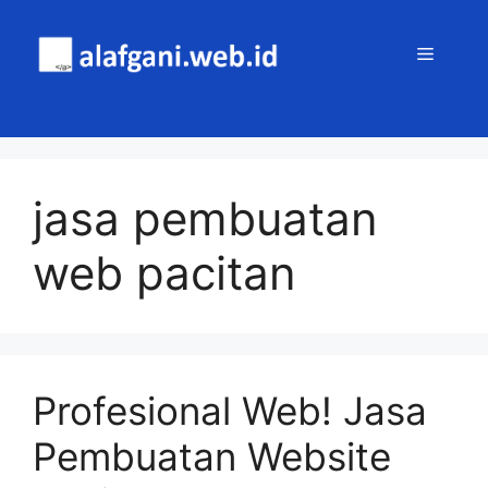
Skip
to
MENU
content
jasa pembuatan
web pacitan
Profesional Web! Jasa
Pembuatan Website