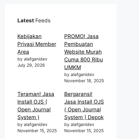
Latest
Feeds
Kebijakan
PROMO! Jasa
Privasi Member
Pembuatan
Area
Website Murah
by alafganidev
Cuma 800 Ribu
July 29, 2026
UMKM
by alafganidev
November 18, 2025
Teraman! Jasa
Bergaransi!
Install OJS (
Jasa Install OJS
Open Journal
( Open Journal
System )
System ) Depok
by alafganidev
by alafganidev
November 15, 2025
November 15, 2025