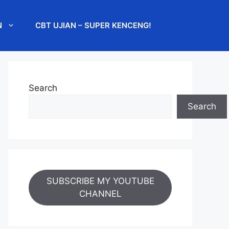
N
CBT UJIAN – SUPER KENCENG!
Search
Search
SUBSCRIBE MY YOUTUBE
CHANNEL