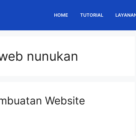
HOME
TUTORIAL
LAYANA
 web nunukan
embuatan Website