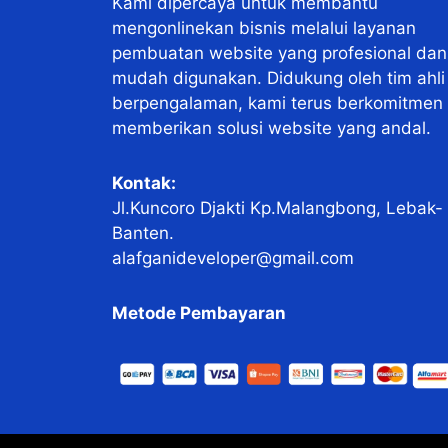
Kami dipercaya untuk membantu
mengonlinekan bisnis melalui layanan
pembuatan website yang profesional dan
mudah digunakan. Didukung oleh tim ahli
berpengalaman, kami terus berkomitmen
memberikan solusi website yang andal.
Kontak:
Jl.Kuncoro Djakti Kp.Malangbong, Lebak-
Banten.
alafganideveloper@gmail.com
Metode Pembayaran