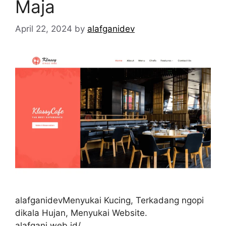
Maja
April 22, 2024
by
alafganidev
alafganidevMenyukai Kucing, Terkadang ngopi
dikala Hujan, Menyukai Website.
alafgani.web.id/