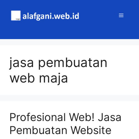
Skip
to
MENU
content
jasa pembuatan
web maja
Profesional Web! Jasa
Pembuatan Website