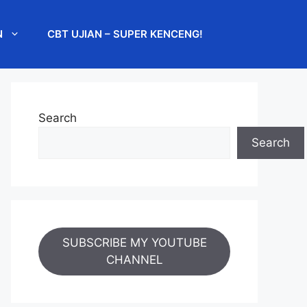
N
CBT UJIAN – SUPER KENCENG!
Search
Search
SUBSCRIBE MY YOUTUBE
CHANNEL