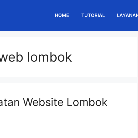
HOME
TUTORIAL
LAYANA
 web lombok
atan Website Lombok