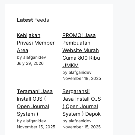
Latest
Feeds
Kebijakan
PROMO! Jasa
Privasi Member
Pembuatan
Area
Website Murah
by alafganidev
Cuma 800 Ribu
July 29, 2026
UMKM
by alafganidev
November 18, 2025
Teraman! Jasa
Bergaransi!
Install OJS (
Jasa Install OJS
Open Journal
( Open Journal
System )
System ) Depok
by alafganidev
by alafganidev
November 15, 2025
November 15, 2025