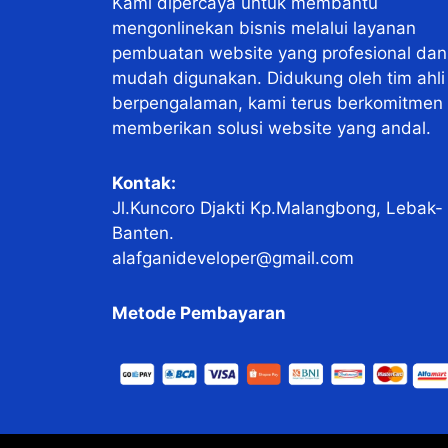
Kami dipercaya untuk membantu
mengonlinekan bisnis melalui layanan
pembuatan website yang profesional dan
mudah digunakan. Didukung oleh tim ahli
berpengalaman, kami terus berkomitmen
memberikan solusi website yang andal.
Kontak:
Jl.Kuncoro Djakti Kp.Malangbong, Lebak-
Banten.
alafganideveloper@gmail.com
Metode Pembayaran