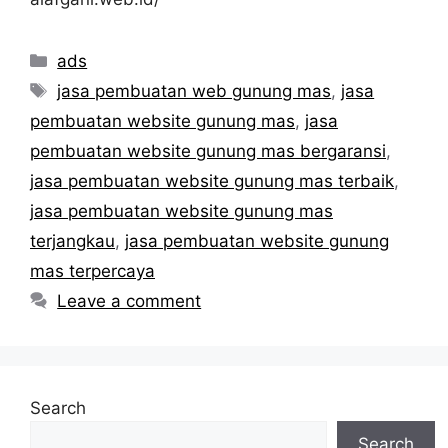
Categories
ads
Tags
jasa pembuatan web gunung mas
,
jasa
pembuatan website gunung mas
,
jasa
pembuatan website gunung mas bergaransi
,
jasa pembuatan website gunung mas terbaik
,
jasa pembuatan website gunung mas
terjangkau
,
jasa pembuatan website gunung
mas terpercaya
Leave a comment
Search
Search