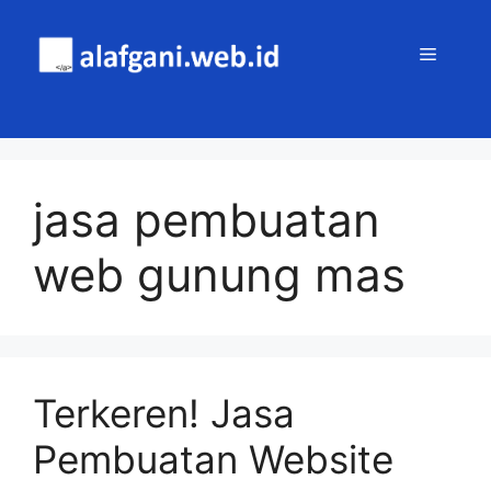
Skip
to
MENU
content
jasa pembuatan
web gunung mas
Terkeren! Jasa
Pembuatan Website