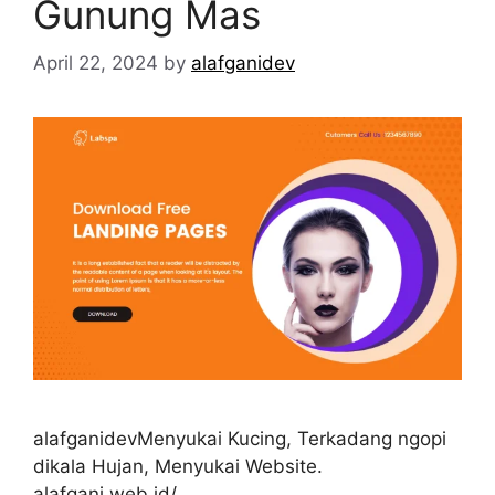
Gunung Mas
April 22, 2024
by
alafganidev
alafganidevMenyukai Kucing, Terkadang ngopi
dikala Hujan, Menyukai Website.
alafgani.web.id/