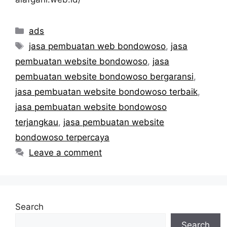
Categories
ads
Tags
jasa pembuatan web bondowoso
,
jasa
pembuatan website bondowoso
,
jasa
pembuatan website bondowoso bergaransi
,
jasa pembuatan website bondowoso terbaik
,
jasa pembuatan website bondowoso
terjangkau
,
jasa pembuatan website
bondowoso terpercaya
Leave a comment
Search
Search