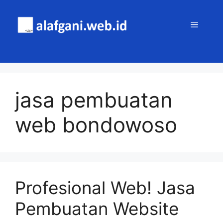
Skip
to
MENU
content
jasa pembuatan
web bondowoso
Profesional Web! Jasa
Pembuatan Website