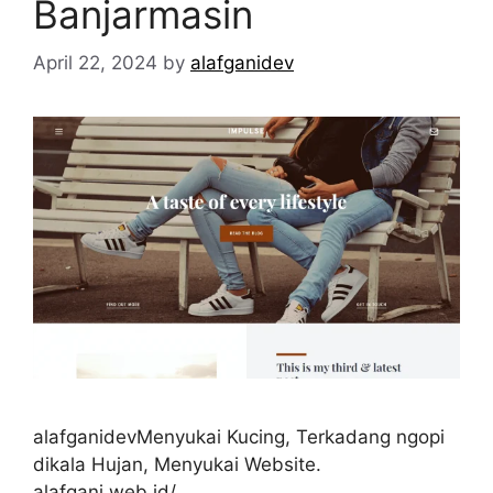
Banjarmasin
April 22, 2024
by
alafganidev
alafganidevMenyukai Kucing, Terkadang ngopi
dikala Hujan, Menyukai Website.
alafgani.web.id/