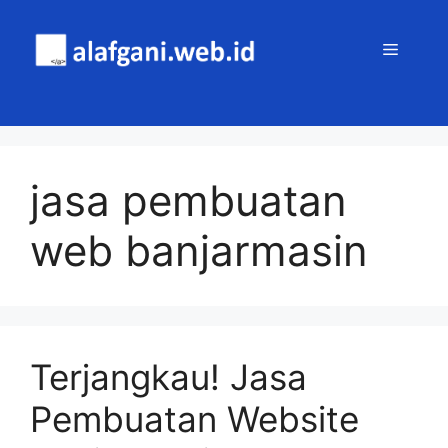
Skip
to
MENU
content
jasa pembuatan
web banjarmasin
Terjangkau! Jasa
Pembuatan Website