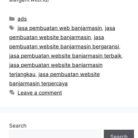
Categories
ads
Tags
jasa pembuatan web banjarmasin
,
jasa
pembuatan website banjarmasin
,
jasa
pembuatan website banjarmasin bergaransi
,
jasa pembuatan website banjarmasin terbaik
,
jasa pembuatan website banjarmasin
terjangkau
,
jasa pembuatan website
banjarmasin terpercaya
Leave a comment
Search
Search