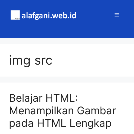
Skip
to
MENU
content
img src
Belajar HTML:
Menampilkan Gambar
pada HTML Lengkap