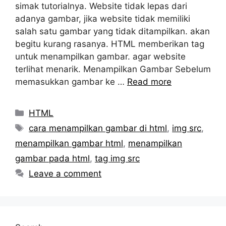
simak tutorialnya. Website tidak lepas dari
adanya gambar, jika website tidak memiliki
salah satu gambar yang tidak ditampilkan. akan
begitu kurang rasanya. HTML memberikan tag
untuk menampilkan gambar. agar website
terlihat menarik. Menampilkan Gambar Sebelum
memasukkan gambar ke …
Read more
Categories
HTML
Tags
cara menampilkan gambar di html
,
img src
,
menampilkan gambar html
,
menampilkan
gambar pada html
,
tag img src
Leave a comment