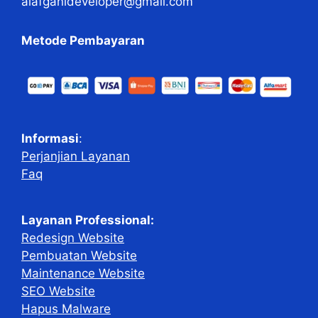
alafganideveloper@gmail.com
Metode Pembayaran
Informasi
:
Perjanjian Layanan
Faq
Layanan Professional:
Redesign Website
Pembuatan Website
Maintenance Website
SEO Website
Hapus Malware