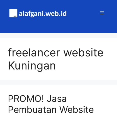
Skip
to
MENU
content
freelancer website
Kuningan
PROMO! Jasa
Pembuatan Website