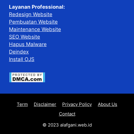
Layanan Professional:
Redesign Website
Pembuatan Website
Maintenance Website
SEO Website
Hapus Malware
Deindex
Install OJS
Term
Disclaimer
Privacy Policy
About Us
Contact
© 2023 alafgani.web.id