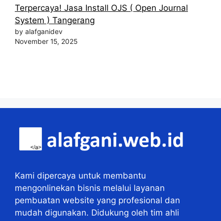
Terpercaya! Jasa Install OJS ( Open Journal
System ) Tangerang
by alafganidev
November 15, 2025
Kami dipercaya untuk membantu
mengonlinekan bisnis melalui layanan
pembuatan website yang profesional dan
mudah digunakan. Didukung oleh tim ahli