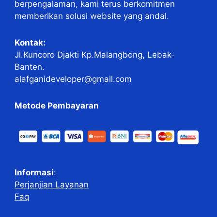
berpengalaman, kami terus berkomitmen
memberikan solusi website yang andal.
Kontak:
Jl.Kuncoro Djakti Kp.Malangbong, Lebak-
Banten.
alafganideveloper@gmail.com
Metode Pembayaran
Informasi
:
Perjanjian Layanan
Faq