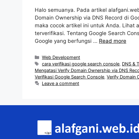
Halo semuanya. Pada artikel alafgani.web
Domain Ownership via DNS Record di Goog
maka cocok artikel ini untuk Anda. Lihat 
terverifikasi. Tentang Google Search Con
Google yang berfungsi …
Read more
Categories
Web Development
Tags
cara verifikasi google search console
,
DNS & 
Mengatasi Verify Domain Ownership via DNS Rec
Verifikasi Google Search Console
,
Verify Domain 
Leave a comment