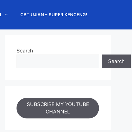
N
CBT UJIAN – SUPER KENCENG!
Search
Search
SUBSCRIBE MY YOUTUBE
CHANNEL