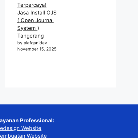
Terpercaya!
Jasa Install OJS
( Open Journal
System )
Tangerang
by alafganidev
November 15, 2025
ayanan Professional:
edesign Website
embuatan Website