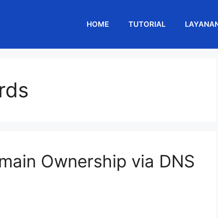
HOME
TUTORIAL
LAYANA
rds
omain Ownership via DNS