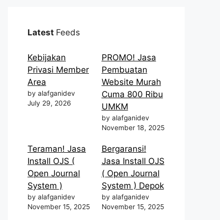
Latest
Feeds
Kebijakan
PROMO! Jasa
Privasi Member
Pembuatan
Area
Website Murah
by alafganidev
Cuma 800 Ribu
July 29, 2026
UMKM
by alafganidev
November 18, 2025
Teraman! Jasa
Bergaransi!
Install OJS (
Jasa Install OJS
Open Journal
( Open Journal
System )
System ) Depok
by alafganidev
by alafganidev
November 15, 2025
November 15, 2025