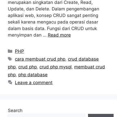
merupakan singkatan dari Create, Read,
Update, dan Delete. Dalam pengembangan
aplikasi web, konsep CRUD sangat penting
sekali karena mengacu pada operasi dasar
dalam basis data. Fungsi dari CRUD untuk
menyimpan dan …
Read more
Categories
PHP
Tags
cara membuat crud php
,
crud database
php
,
crud php
,
crud php mysql
,
membuat crud
php
,
php database
Leave a comment
Search