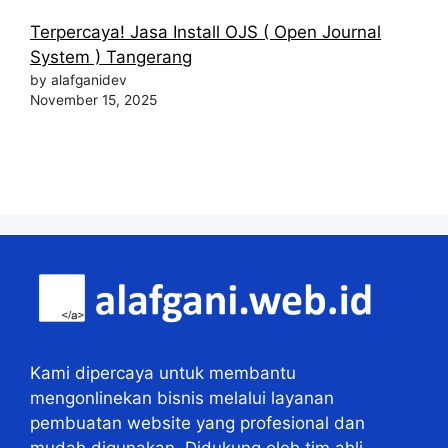
Terpercaya! Jasa Install OJS ( Open Journal
System ) Tangerang
by alafganidev
November 15, 2025
Kami dipercaya untuk membantu
mengonlinekan bisnis melalui layanan
pembuatan website yang profesional dan
mudah digunakan. Didukung oleh tim ahli