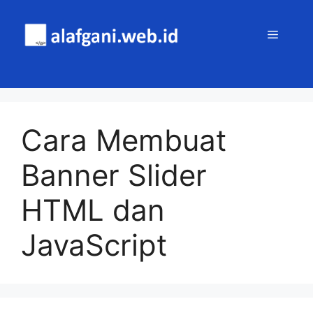
Skip
to
MENU
content
Cara Membuat
Banner Slider
HTML dan
JavaScript