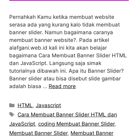
Pernahkah Kamu ketika membuat website
serasa ada yang kurang kalo tidak membuat
banner slider. Namun bagaimana caranya
membuat banner website?. Pada artikel
alafgani.web.id kali ini kita akan belajar
bagaimana Cara Membuat Banner Slider HTML
dan JavaScript. Langsung saja simak
tutorialnya dibawah ini. Apa itu Banner Slider?
Banner slider atau bisa disebut slide gambar
adalah biasa …
Read more
Categories
HTML
,
Javascript
Tags
Cara Membuat Banner Slider HTML dan
JavaScript
,
coding Membuat Banner Slider
,
Membuat Banner Slider
,
Membuat Banner