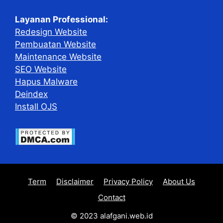
Layanan Professional:
Redesign Website
Pembuatan Website
Maintenance Website
SEO Website
Hapus Malware
Deindex
Install OJS
Term
Disclaimer
Privacy Policy
About Us
Contact
© 2023 alafgani.web.id