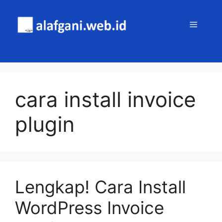
Skip
to
MENU
content
cara install invoice
plugin
Lengkap! Cara Install
WordPress Invoice