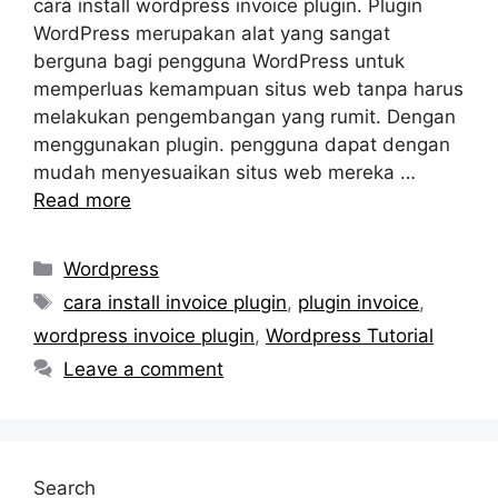
cara install wordpress invoice plugin. Plugin
WordPress merupakan alat yang sangat
berguna bagi pengguna WordPress untuk
memperluas kemampuan situs web tanpa harus
melakukan pengembangan yang rumit. Dengan
menggunakan plugin. pengguna dapat dengan
mudah menyesuaikan situs web mereka …
Read more
Categories
Wordpress
Tags
cara install invoice plugin
,
plugin invoice
,
wordpress invoice plugin
,
Wordpress Tutorial
Leave a comment
Search