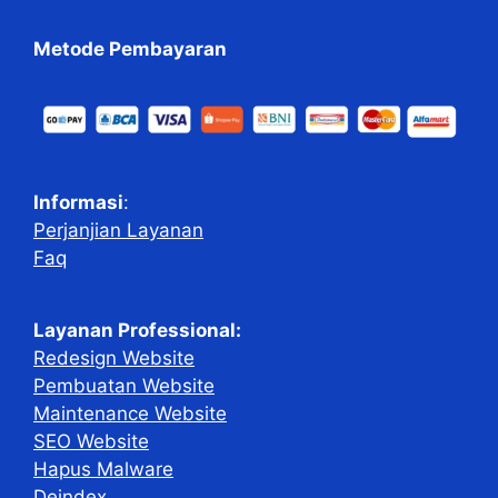
Metode Pembayaran
Informasi
:
Perjanjian Layanan
Faq
Layanan Professional:
Redesign Website
Pembuatan Website
Maintenance Website
SEO Website
Hapus Malware
Deindex