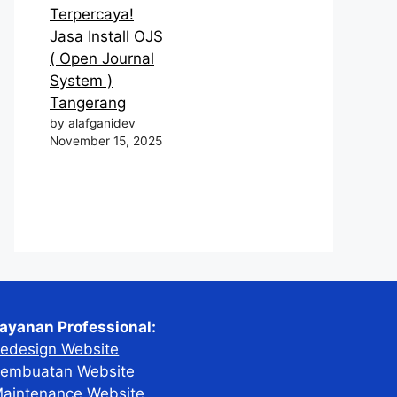
Terpercaya!
Jasa Install OJS
( Open Journal
System )
Tangerang
by alafganidev
November 15, 2025
ayanan Professional:
edesign Website
embuatan Website
aintenance Website