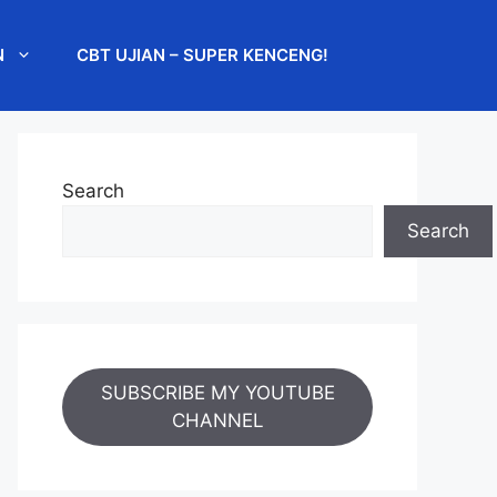
N
CBT UJIAN – SUPER KENCENG!
Search
Search
SUBSCRIBE MY YOUTUBE
CHANNEL