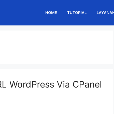
HOME
TUTORIAL
LAYANA
RL WordPress Via CPanel