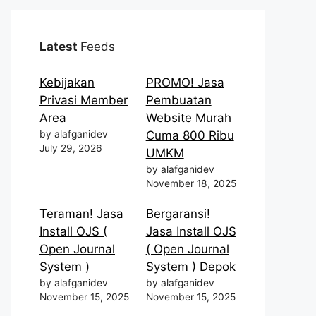
Latest
Feeds
Kebijakan
PROMO! Jasa
Privasi Member
Pembuatan
Area
Website Murah
by alafganidev
Cuma 800 Ribu
July 29, 2026
UMKM
by alafganidev
November 18, 2025
Teraman! Jasa
Bergaransi!
Install OJS (
Jasa Install OJS
Open Journal
( Open Journal
System )
System ) Depok
by alafganidev
by alafganidev
November 15, 2025
November 15, 2025