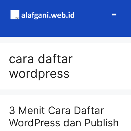
Skip
to
MENU
content
cara daftar
wordpress
3 Menit Cara Daftar
WordPress dan Publish