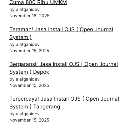
Cuma 800 Ribu UMKM
by alafganidev
November 18, 2025
Teraman! Jasa Install OJS ( Open Journal
System )
by alafganidev
November 15, 2025
Bergaransi! Jasa Install OJS ( Open Journal
System ) Depok
by alafganidev
November 15, 2025
Terpercaya! Jasa Install OJS ( Open Journal
System ) Tangerang
by alafganidev
November 15, 2025