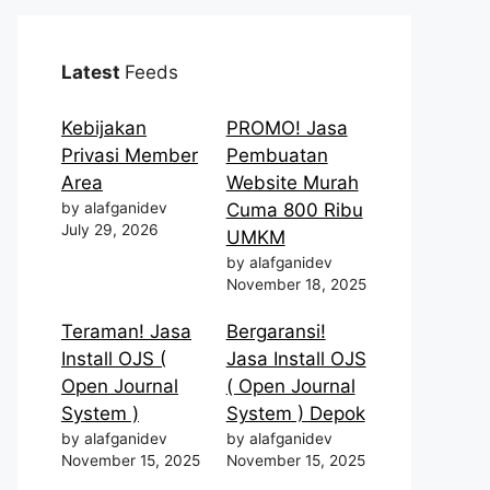
Latest
Feeds
Kebijakan
PROMO! Jasa
Privasi Member
Pembuatan
Area
Website Murah
by alafganidev
Cuma 800 Ribu
July 29, 2026
UMKM
by alafganidev
November 18, 2025
Teraman! Jasa
Bergaransi!
Install OJS (
Jasa Install OJS
Open Journal
( Open Journal
System )
System ) Depok
by alafganidev
by alafganidev
November 15, 2025
November 15, 2025