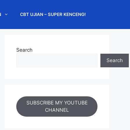
N
CBT UJIAN – SUPER KENCENG!
Search
Search
SUBSCRIBE MY YOUTUBE
CHANNEL