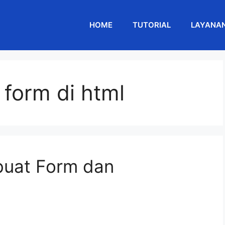
HOME
TUTORIAL
LAYANA
form di html
buat Form dan