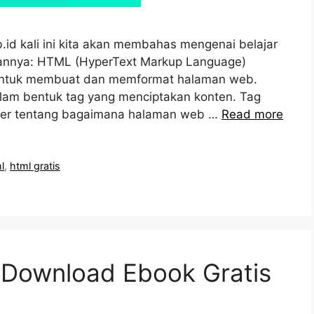
.id kali ini kita akan membahas mengenai belajar
lasannya: HTML (HyperText Markup Language)
untuk membuat dan memformat halaman web.
am bentuk tag yang menciptakan konten. Tag
wser tentang bagaimana halaman web …
Read more
l
,
html gratis
 Download Ebook Gratis