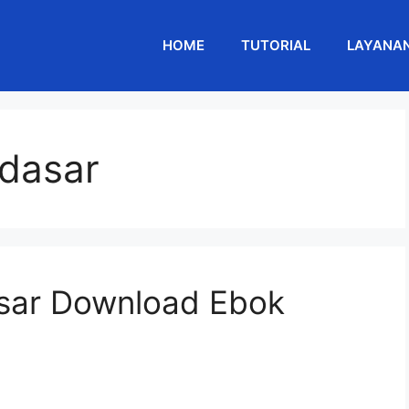
HOME
TUTORIAL
LAYANA
 dasar
asar Download Ebok