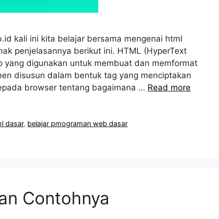
id kali ini kita belajar bersama mengenai html
imak penjelasannya berikut ini. HTML (HyperText
p yang digunakan untuk membuat dan memformat
en disusun dalam bentuk tag yang menciptakan
 kepada browser tentang bagaimana …
Read more
ml dasar
,
belajar pmograman web dasar
dan Contohnya