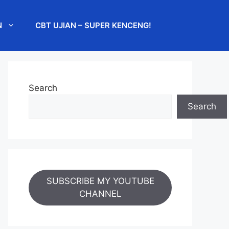
N
CBT UJIAN – SUPER KENCENG!
Search
Search
SUBSCRIBE MY YOUTUBE
CHANNEL