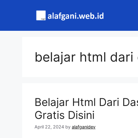
Skip
to
content
belajar html dari
Belajar Html Dari D
Gratis Disini
April 22, 2024
by
alafganidev