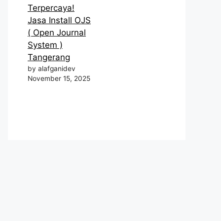
Terpercaya!
Jasa Install OJS
( Open Journal
System )
Tangerang
by alafganidev
November 15, 2025