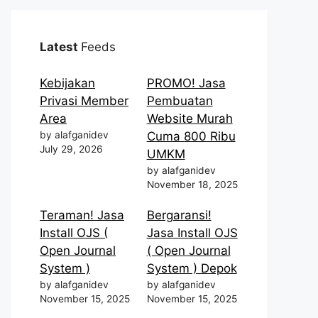
Latest
Feeds
Kebijakan
PROMO! Jasa
Privasi Member
Pembuatan
Area
Website Murah
by alafganidev
Cuma 800 Ribu
July 29, 2026
UMKM
by alafganidev
November 18, 2025
Teraman! Jasa
Bergaransi!
Install OJS (
Jasa Install OJS
Open Journal
( Open Journal
System )
System ) Depok
by alafganidev
by alafganidev
November 15, 2025
November 15, 2025