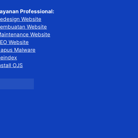
ayanan Professional:
edesign Website
embuatan Website
aintenance Website
EO Website
apus Malware
eindex
nstall OJS