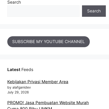
Search
Search
SUBSCRIBE MY YOUTUBE CHANNEL
Latest
Feeds
Kebijakan Privasi Member Area
by alafganidev
July 29, 2026
PROMO! Jasa Pembuatan Website Murah
Cuma 800 Ribu UMKM