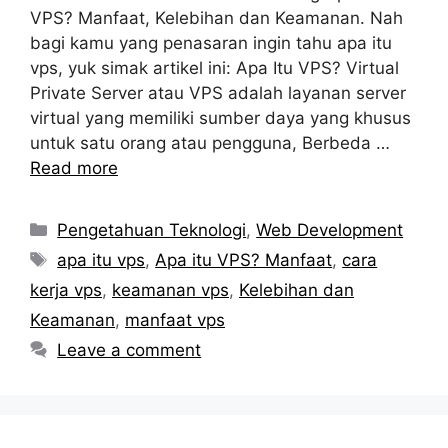
VPS? Manfaat, Kelebihan dan Keamanan. Nah
bagi kamu yang penasaran ingin tahu apa itu
vps, yuk simak artikel ini: Apa Itu VPS? Virtual
Private Server atau VPS adalah layanan server
virtual yang memiliki sumber daya yang khusus
untuk satu orang atau pengguna, Berbeda …
Read more
Categories
Pengetahuan Teknologi
,
Web Development
Tags
apa itu vps
,
Apa itu VPS? Manfaat
,
cara
kerja vps
,
keamanan vps
,
Kelebihan dan
Keamanan
,
manfaat vps
Leave a comment