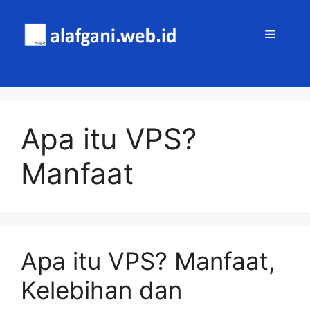
Skip
to
MENU
content
Apa itu VPS?
Manfaat
Apa itu VPS? Manfaat,
Kelebihan dan