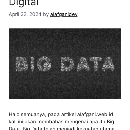
Digital
April 22, 2024
by
alafganidev
Halo semuanya, pada artikel alafgani.web.id
kali ini akan membahas mengenai apa itu Big
Data. Big Data telah menjadi kekuatan utama