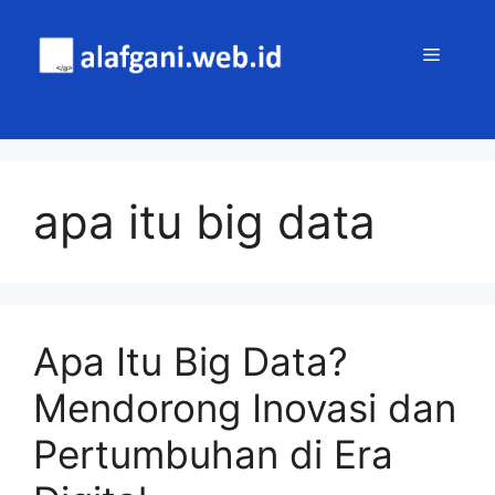
Skip
to
MENU
content
apa itu big data
Apa Itu Big Data?
Mendorong Inovasi dan
Pertumbuhan di Era