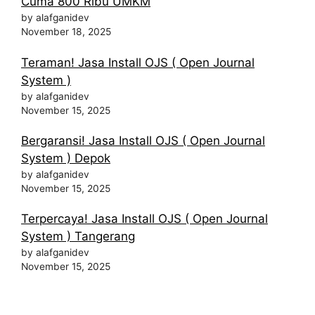
Cuma 800 Ribu UMKM
by alafganidev
November 18, 2025
Teraman! Jasa Install OJS ( Open Journal
System )
by alafganidev
November 15, 2025
Bergaransi! Jasa Install OJS ( Open Journal
System ) Depok
by alafganidev
November 15, 2025
Terpercaya! Jasa Install OJS ( Open Journal
System ) Tangerang
by alafganidev
November 15, 2025