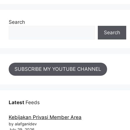
Search
Search
SUBSCRIBE MY YOUTUBE CHANNEL
Latest
Feeds
Kebijakan Privasi Member Area
by alafganidev
July 29, 2026