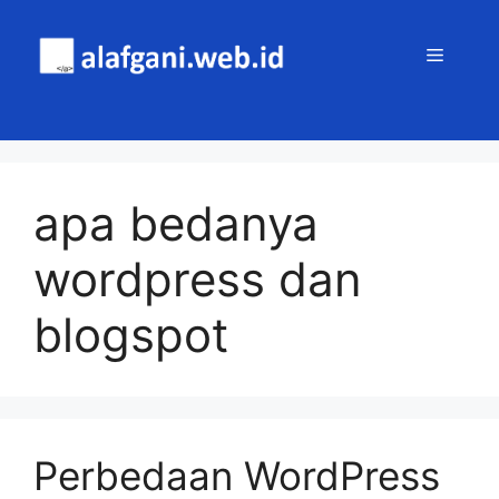
Skip
to
MENU
content
apa bedanya
wordpress dan
blogspot
Perbedaan WordPress