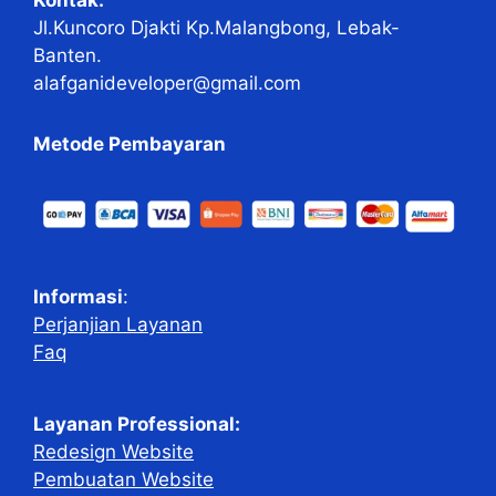
Kontak:
Jl.Kuncoro Djakti Kp.Malangbong, Lebak-
Banten.
alafganideveloper@gmail.com
Metode Pembayaran
Informasi
:
Perjanjian Layanan
Faq
Layanan Professional:
Redesign Website
Pembuatan Website