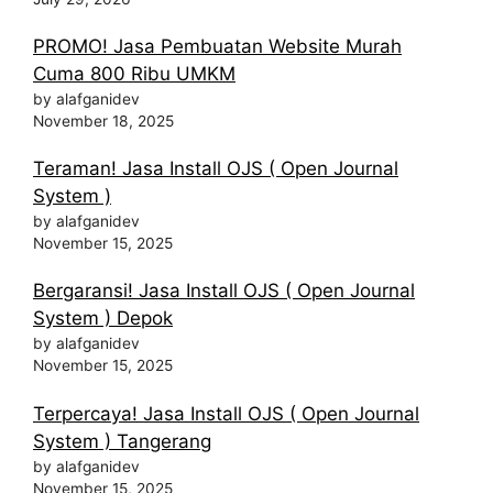
PROMO! Jasa Pembuatan Website Murah
Cuma 800 Ribu UMKM
by alafganidev
November 18, 2025
Teraman! Jasa Install OJS ( Open Journal
System )
by alafganidev
November 15, 2025
Bergaransi! Jasa Install OJS ( Open Journal
System ) Depok
by alafganidev
November 15, 2025
Terpercaya! Jasa Install OJS ( Open Journal
System ) Tangerang
by alafganidev
November 15, 2025