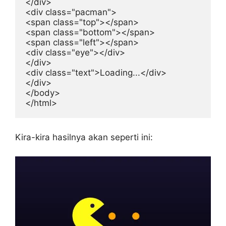
</div>

<div class="pacman">

<span class="top"></span>

<span class="bottom"></span>

<span class="left"></span>

<div class="eye"></div>

</div>

<div class="text">Loading...</div>

</div>

</body>

</html>
Kira-kira hasilnya akan seperti ini: