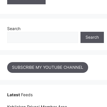
Search
Search
SUBSCRIBE MY YOUTUBE CHANNEL
Latest
Feeds
Kebijakan Privasi Member Area