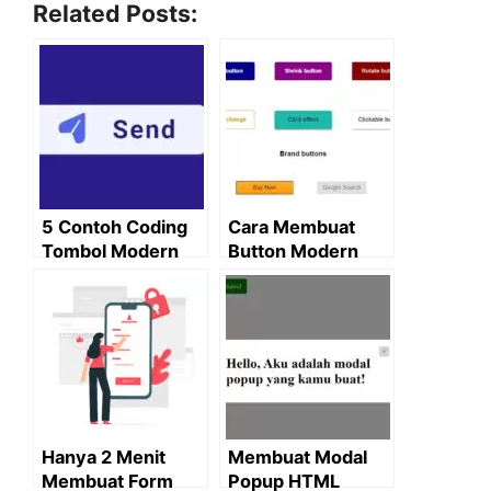
Related Posts:
5 Contoh Coding
Cara Membuat
Tombol Modern
Button Modern
HTML dan CSS
dengan HTML dan
CSS
Hanya 2 Menit
Membuat Modal
Membuat Form
Popup HTML