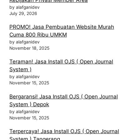
by alafganidev
July 29, 2026
PROMO! Jasa Pembuatan Website Murah
Cuma 800 Ribu UMKM
by alafganidev
November 18, 2025
Teraman! Jasa Install OJS ( Open Journal
System )
by alafganidev
November 15, 2025
Bergaransi! Jasa Install OJS ( Open Journal
System ) Depok
by alafganidev
November 15, 2025
Terpercaya! Jasa Install OJS ( Open Journal
System ) Tangerang