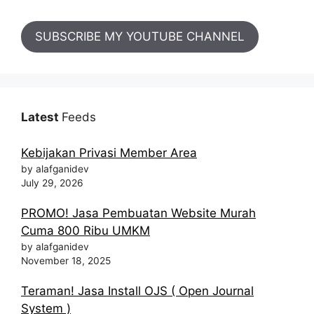
SUBSCRIBE MY YOUTUBE CHANNEL
Latest
Feeds
Kebijakan Privasi Member Area
by alafganidev
July 29, 2026
PROMO! Jasa Pembuatan Website Murah
Cuma 800 Ribu UMKM
by alafganidev
November 18, 2025
Teraman! Jasa Install OJS ( Open Journal
System )