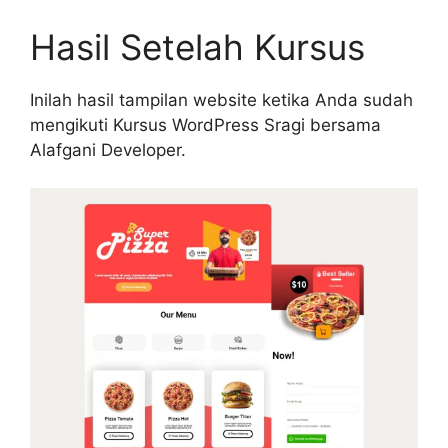
Hasil Setelah Kursus
Inilah hasil tampilan website ketika Anda sudah
mengikuti Kursus WordPress Sragi bersama
Alafgani Developer.