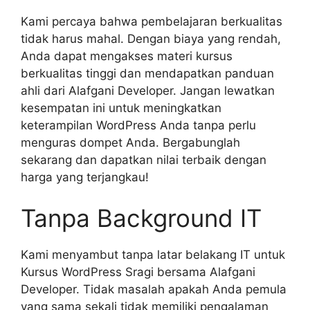
Kami percaya bahwa pembelajaran berkualitas
tidak harus mahal. Dengan biaya yang rendah,
Anda dapat mengakses materi kursus
berkualitas tinggi dan mendapatkan panduan
ahli dari Alafgani Developer. Jangan lewatkan
kesempatan ini untuk meningkatkan
keterampilan WordPress Anda tanpa perlu
menguras dompet Anda. Bergabunglah
sekarang dan dapatkan nilai terbaik dengan
harga yang terjangkau!
Tanpa Background IT
Kami menyambut tanpa latar belakang IT untuk
Kursus WordPress Sragi bersama Alafgani
Developer. Tidak masalah apakah Anda pemula
yang sama sekali tidak memiliki pengalaman