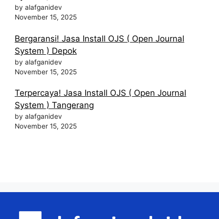
by alafganidev
November 15, 2025
Bergaransi! Jasa Install OJS ( Open Journal
System ) Depok
by alafganidev
November 15, 2025
Terpercaya! Jasa Install OJS ( Open Journal
System ) Tangerang
by alafganidev
November 15, 2025