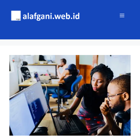
Skip
to
MENU
content