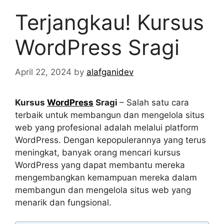
Terjangkau! Kursus
WordPress Sragi
April 22, 2024
by
alafganidev
Kursus
WordPress
Sragi
– Salah satu cara
terbaik untuk membangun dan mengelola situs
web yang profesional adalah melalui platform
WordPress. Dengan kepopulerannya yang terus
meningkat, banyak orang mencari kursus
WordPress yang dapat membantu mereka
mengembangkan kemampuan mereka dalam
membangun dan mengelola situs web yang
menarik dan fungsional.