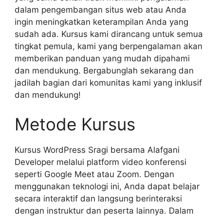
dalam pengembangan situs web atau Anda
ingin meningkatkan keterampilan Anda yang
sudah ada. Kursus kami dirancang untuk semua
tingkat pemula, kami yang berpengalaman akan
memberikan panduan yang mudah dipahami
dan mendukung. Bergabunglah sekarang dan
jadilah bagian dari komunitas kami yang inklusif
dan mendukung!
Metode Kursus
Kursus WordPress Sragi bersama Alafgani
Developer melalui platform video konferensi
seperti Google Meet atau Zoom. Dengan
menggunakan teknologi ini, Anda dapat belajar
secara interaktif dan langsung berinteraksi
dengan instruktur dan peserta lainnya. Dalam