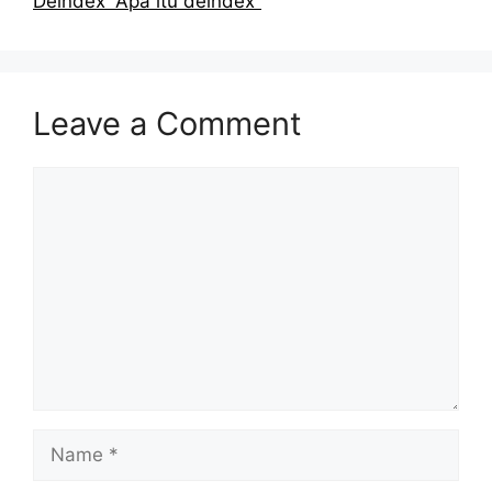
Deindex “Apa itu deindex”
Leave a Comment
Comment
Name