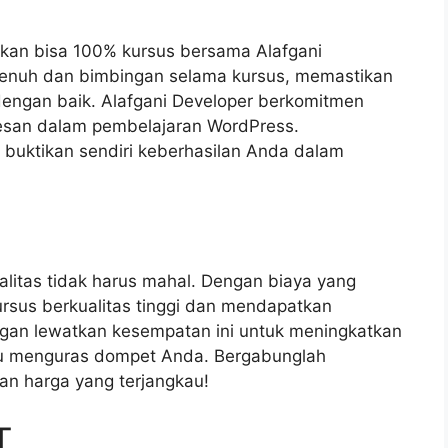
an bisa 100% kursus bersama Alafgani
enuh dan bimbingan selama kursus, memastikan
ngan baik. Alafgani Developer berkomitmen
san dalam pembelajaran WordPress.
buktikan sendiri keberhasilan Anda dalam
litas tidak harus mahal. Dengan biaya yang
rsus berkualitas tinggi dan mendapatkan
angan lewatkan kesempatan ini untuk meningkatkan
lu menguras dompet Anda. Bergabunglah
an harga yang terjangkau!
T