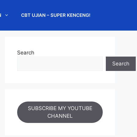
N
CBT UJIAN – SUPER KENCENG!
Search
Search
SUBSCRIBE MY YOUTUBE
CHANNEL