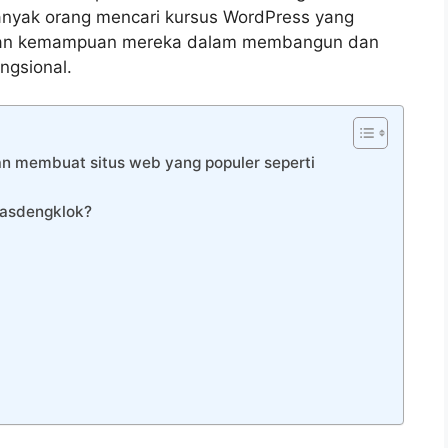
anyak orang mencari kursus WordPress yang
an kemampuan mereka dalam membangun dan
ngsional.
n membuat situs web yang populer seperti
gasdengklok?