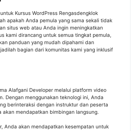
 untuk Kursus WordPress Rengasdengklok
lah apakah Anda pemula yang sama sekali tidak
n situs web atau Anda ingin meningkatkan
us kami dirancang untuk semua tingkat pemula,
kan panduan yang mudah dipahami dan
dilah bagian dari komunitas kami yang inklusif
a Alafgani Developer melalui platform video
om. Dengan menggunakan teknologi ini, Anda
ung berinteraksi dengan instruktur dan peserta
Anda akan mendapatkan bimbingan langsung.
er, Anda akan mendapatkan kesempatan untuk