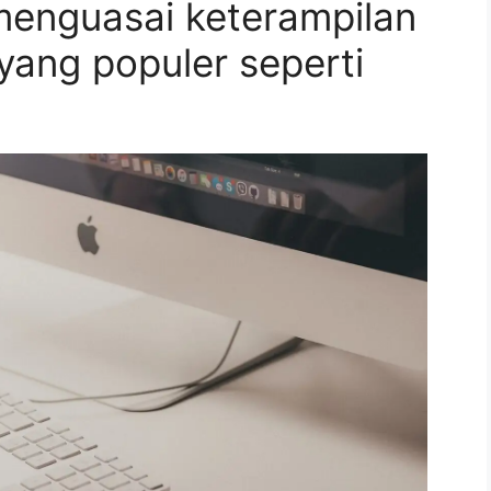
menguasai keterampilan
ang populer seperti