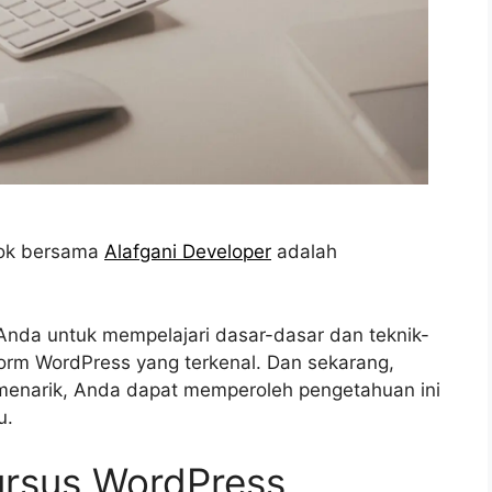
lok bersama
Alafgani Developer
adalah
Anda untuk mempelajari dasar-dasar dan teknik-
orm WordPress yang terkenal. Dan sekarang,
menarik, Anda dapat memperoleh pengetahuan ini
u.
rsus WordPress