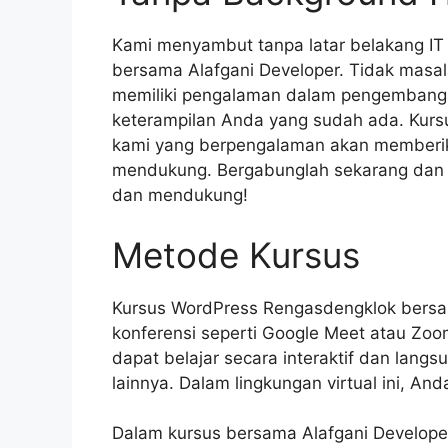
Kami menyambut tanpa latar belakang IT
bersama Alafgani Developer. Tidak masa
memiliki pengalaman dalam pengembanga
keterampilan Anda yang sudah ada. Kurs
kami yang berpengalaman akan memberi
mendukung. Bergabunglah sekarang dan ja
dan mendukung!
Metode Kursus
Kursus WordPress Rengasdengklok bersam
konferensi seperti Google Meet atau Zo
dapat belajar secara interaktif dan langs
lainnya. Dalam lingkungan virtual ini, 
Dalam kursus bersama Alafgani Develop