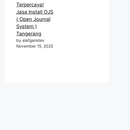
Terpercaya!
Jasa Install OJS
( Open Journal
System )
Tangerang
by alafganidev
November 15, 2025