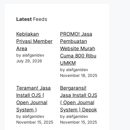
Latest
Feeds
Kebijakan
PROMO! Jasa
Privasi Member
Pembuatan
Area
Website Murah
by alafganidev
Cuma 800 Ribu
July 29, 2026
UMKM
by alafganidev
November 18, 2025
Teraman! Jasa
Bergaransi!
Install OJS (
Jasa Install OJS
Open Journal
( Open Journal
System )
System ) Depok
by alafganidev
by alafganidev
November 15, 2025
November 15, 2025