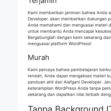
Terjamin
Kami memberikan jaminan bahwa Anda ak
Developer. akan memberikan dukungan p
Anda memahami dan menguasai materi de
untuk membantu Anda mencapai kesukse
Bergabunglah dengan kami sekarang dan 
menguasai platform WordPress!
Murah
Kami percaya bahwa pembelajaran berkua
rendah, Anda dapat mengakses materi ku
panduan ahli dari Alafgani Developer. J
keterampilan WordPress Anda tanpa per
sekarang dan dapatkan nilai terbaik deng
Tanpa Background I