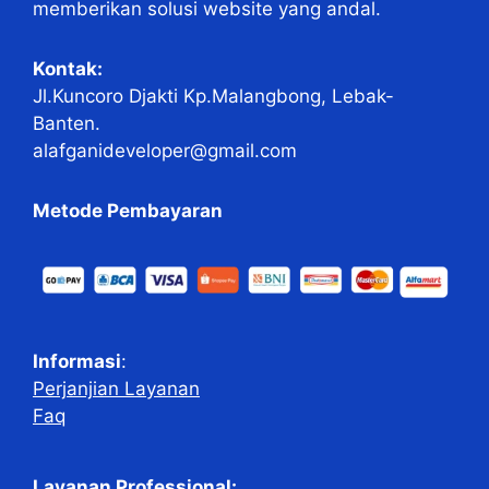
memberikan solusi website yang andal.
Kontak:
Jl.Kuncoro Djakti Kp.Malangbong, Lebak-
Banten.
alafganideveloper@gmail.com
Metode Pembayaran
Informasi
:
Perjanjian Layanan
Faq
Layanan Professional: