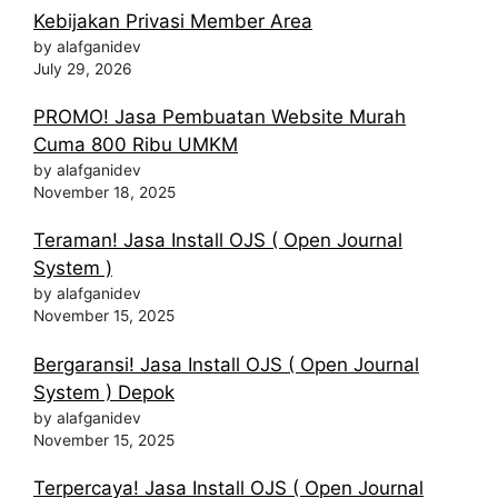
Kebijakan Privasi Member Area
by alafganidev
July 29, 2026
PROMO! Jasa Pembuatan Website Murah
Cuma 800 Ribu UMKM
by alafganidev
November 18, 2025
Teraman! Jasa Install OJS ( Open Journal
System )
by alafganidev
November 15, 2025
Bergaransi! Jasa Install OJS ( Open Journal
System ) Depok
by alafganidev
November 15, 2025
Terpercaya! Jasa Install OJS ( Open Journal