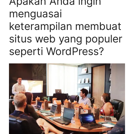
Apakah Anda ingin
menguasai
keterampilan membuat
situs web yang populer
seperti WordPress?