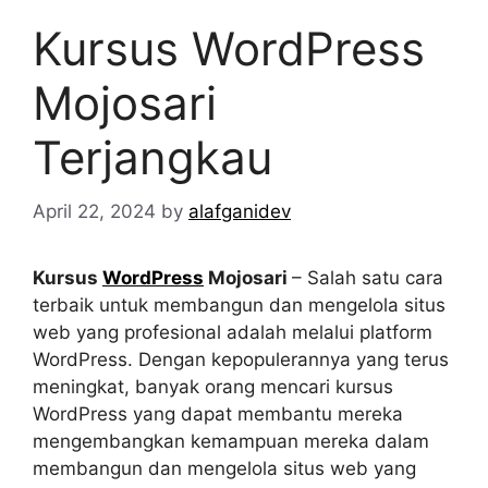
Kursus WordPress
Mojosari
Terjangkau
April 22, 2024
by
alafganidev
Kursus
WordPress
Mojosari
– Salah satu cara
terbaik untuk membangun dan mengelola situs
web yang profesional adalah melalui platform
WordPress. Dengan kepopulerannya yang terus
meningkat, banyak orang mencari kursus
WordPress yang dapat membantu mereka
mengembangkan kemampuan mereka dalam
membangun dan mengelola situs web yang