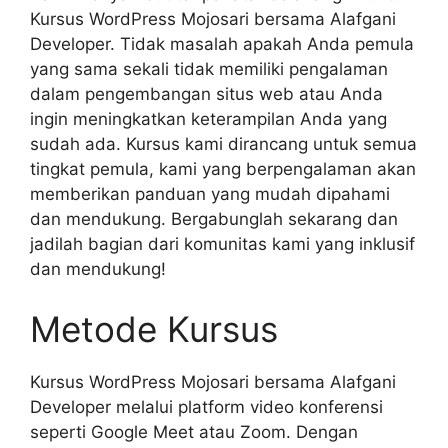
Kursus WordPress Mojosari bersama Alafgani
Developer. Tidak masalah apakah Anda pemula
yang sama sekali tidak memiliki pengalaman
dalam pengembangan situs web atau Anda
ingin meningkatkan keterampilan Anda yang
sudah ada. Kursus kami dirancang untuk semua
tingkat pemula, kami yang berpengalaman akan
memberikan panduan yang mudah dipahami
dan mendukung. Bergabunglah sekarang dan
jadilah bagian dari komunitas kami yang inklusif
dan mendukung!
Metode Kursus
Kursus WordPress Mojosari bersama Alafgani
Developer melalui platform video konferensi
seperti Google Meet atau Zoom. Dengan