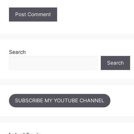
Search
Search
SUBSCRIBE MY YOUTUBE CHANNEL