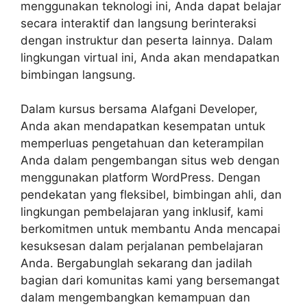
menggunakan teknologi ini, Anda dapat belajar
secara interaktif dan langsung berinteraksi
dengan instruktur dan peserta lainnya. Dalam
lingkungan virtual ini, Anda akan mendapatkan
bimbingan langsung.
Dalam kursus bersama Alafgani Developer,
Anda akan mendapatkan kesempatan untuk
memperluas pengetahuan dan keterampilan
Anda dalam pengembangan situs web dengan
menggunakan platform WordPress. Dengan
pendekatan yang fleksibel, bimbingan ahli, dan
lingkungan pembelajaran yang inklusif, kami
berkomitmen untuk membantu Anda mencapai
kesuksesan dalam perjalanan pembelajaran
Anda. Bergabunglah sekarang dan jadilah
bagian dari komunitas kami yang bersemangat
dalam mengembangkan kemampuan dan