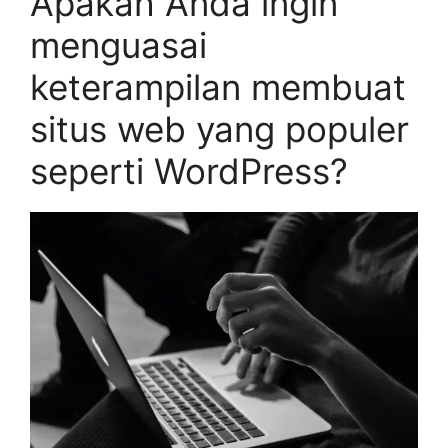
Apakah Anda ingin
menguasai
keterampilan membuat
situs web yang populer
seperti WordPress?