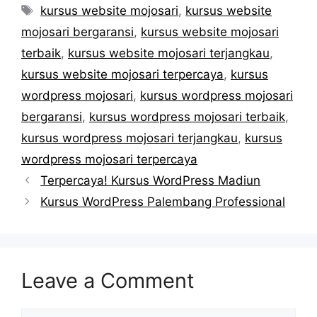
Tags
kursus website mojosari
,
kursus website
mojosari bergaransi
,
kursus website mojosari
terbaik
,
kursus website mojosari terjangkau
,
kursus website mojosari terpercaya
,
kursus
wordpress mojosari
,
kursus wordpress mojosari
bergaransi
,
kursus wordpress mojosari terbaik
,
kursus wordpress mojosari terjangkau
,
kursus
wordpress mojosari terpercaya
Terpercaya! Kursus WordPress Madiun
Kursus WordPress Palembang Professional
Leave a Comment
Comment