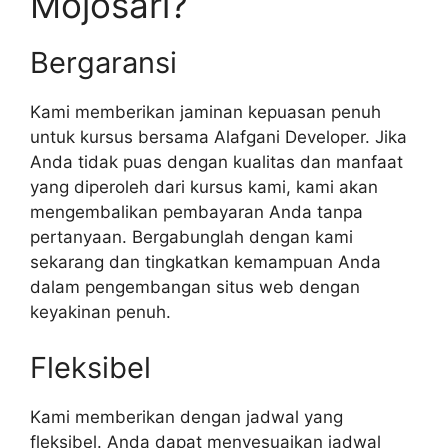
Mojosari?
Bergaransi
Kami memberikan jaminan kepuasan penuh
untuk kursus bersama Alafgani Developer. Jika
Anda tidak puas dengan kualitas dan manfaat
yang diperoleh dari kursus kami, kami akan
mengembalikan pembayaran Anda tanpa
pertanyaan. Bergabunglah dengan kami
sekarang dan tingkatkan kemampuan Anda
dalam pengembangan situs web dengan
keyakinan penuh.
Fleksibel
Kami memberikan dengan jadwal yang
fleksibel. Anda dapat menyesuaikan jadwal