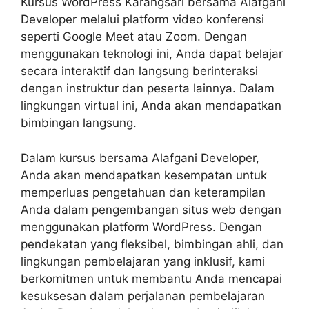
Kursus WordPress Karangsari bersama Alafgani
Developer melalui platform video konferensi
seperti Google Meet atau Zoom. Dengan
menggunakan teknologi ini, Anda dapat belajar
secara interaktif dan langsung berinteraksi
dengan instruktur dan peserta lainnya. Dalam
lingkungan virtual ini, Anda akan mendapatkan
bimbingan langsung.
Dalam kursus bersama Alafgani Developer,
Anda akan mendapatkan kesempatan untuk
memperluas pengetahuan dan keterampilan
Anda dalam pengembangan situs web dengan
menggunakan platform WordPress. Dengan
pendekatan yang fleksibel, bimbingan ahli, dan
lingkungan pembelajaran yang inklusif, kami
berkomitmen untuk membantu Anda mencapai
kesuksesan dalam perjalanan pembelajaran