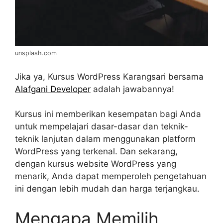
unsplash.com
Jika ya, Kursus WordPress Karangsari bersama
Alafgani Developer
adalah jawabannya!
Kursus ini memberikan kesempatan bagi Anda
untuk mempelajari dasar-dasar dan teknik-
teknik lanjutan dalam menggunakan platform
WordPress yang terkenal. Dan sekarang,
dengan kursus website WordPress yang
menarik, Anda dapat memperoleh pengetahuan
ini dengan lebih mudah dan harga terjangkau.
Mengapa Memilih