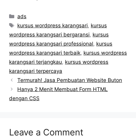
Categories
ads
Tags
kursus wordpress karangsari
,
kursus
wordpress karangsari bergaransi
,
kursus
wordpress karangsari professional
,
kursus
wordpress karangsari terbaik
,
kursus wordpress
karangsari terjangkau
,
kursus wordpress
karangsari terpercaya
Termurah! Jasa Pembuatan Website Buton
Hanya 2 Menit Membuat Form HTML
dengan CSS
Leave a Comment