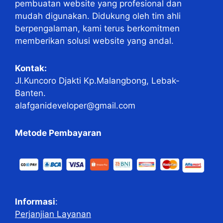
pembuatan website yang profesional dan
mudah digunakan. Didukung oleh tim ahli
berpengalaman, kami terus berkomitmen
memberikan solusi website yang andal.
Kontak:
Jl.Kuncoro Djakti Kp.Malangbong, Lebak-
Banten.
alafganideveloper@gmail.com
Metode Pembayaran
Informasi
:
Perjanjian Layanan