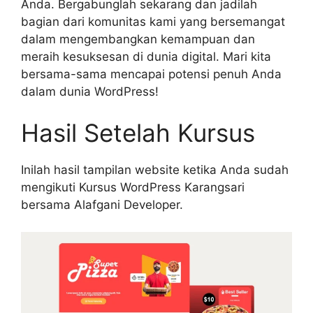
Anda. Bergabunglah sekarang dan jadilah
bagian dari komunitas kami yang bersemangat
dalam mengembangkan kemampuan dan
meraih kesuksesan di dunia digital. Mari kita
bersama-sama mencapai potensi penuh Anda
dalam dunia WordPress!
Hasil Setelah Kursus
Inilah hasil tampilan website ketika Anda sudah
mengikuti Kursus WordPress Karangsari
bersama Alafgani Developer.