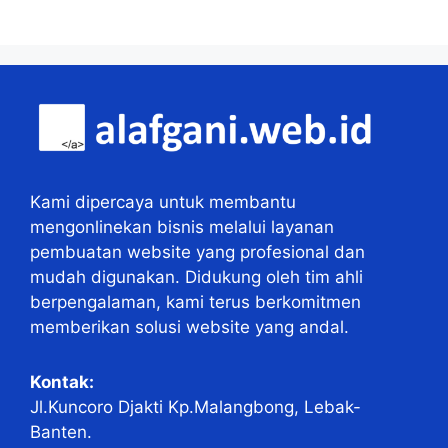
Kami dipercaya untuk membantu
mengonlinekan bisnis melalui layanan
pembuatan website yang profesional dan
mudah digunakan. Didukung oleh tim ahli
berpengalaman, kami terus berkomitmen
memberikan solusi website yang andal.
Kontak:
Jl.Kuncoro Djakti Kp.Malangbong, Lebak-
Banten.