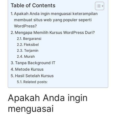
Table of Contents
Apakah Anda ingin menguasai keterampilan
membuat situs web yang populer seperti
WordPress?
Mengapa Memilih Kursus WordPress Duri?
Bergaransi
Fleksibel
Terjamin
Murah
Tanpa Background IT
Metode Kursus
Hasil Setelah Kursus
Related posts:
Apakah Anda ingin
menguasai