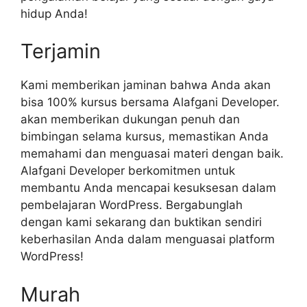
hidup Anda!
Terjamin
Kami memberikan jaminan bahwa Anda akan
bisa 100% kursus bersama Alafgani Developer.
akan memberikan dukungan penuh dan
bimbingan selama kursus, memastikan Anda
memahami dan menguasai materi dengan baik.
Alafgani Developer berkomitmen untuk
membantu Anda mencapai kesuksesan dalam
pembelajaran WordPress. Bergabunglah
dengan kami sekarang dan buktikan sendiri
keberhasilan Anda dalam menguasai platform
WordPress!
Murah