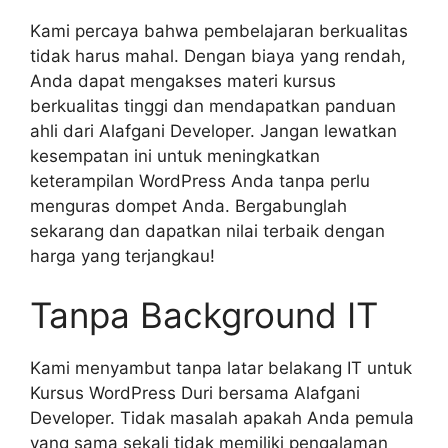
Kami percaya bahwa pembelajaran berkualitas
tidak harus mahal. Dengan biaya yang rendah,
Anda dapat mengakses materi kursus
berkualitas tinggi dan mendapatkan panduan
ahli dari Alafgani Developer. Jangan lewatkan
kesempatan ini untuk meningkatkan
keterampilan WordPress Anda tanpa perlu
menguras dompet Anda. Bergabunglah
sekarang dan dapatkan nilai terbaik dengan
harga yang terjangkau!
Tanpa Background IT
Kami menyambut tanpa latar belakang IT untuk
Kursus WordPress Duri bersama Alafgani
Developer. Tidak masalah apakah Anda pemula
yang sama sekali tidak memiliki pengalaman